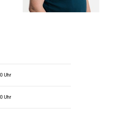
0 Uhr
0 Uhr