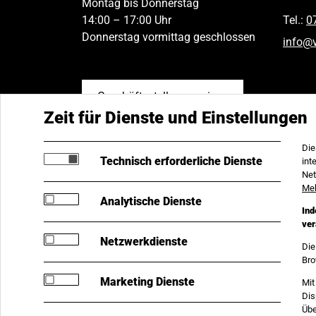
Montag bis Donnerstag
14:00 – 17:00 Uhr
Tel.:
0
Donnerstag vormittag geschlossen
info
@
Geschäftsstellen anzeigen