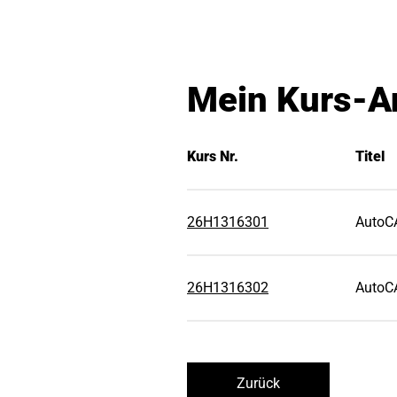
Mein Kurs-A
Kurs Nr.
Titel
26H1316301
AutoC
26H1316302
AutoC
Zurück