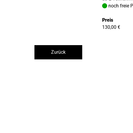
noch freie 
Preis
130,00 €
Zurück