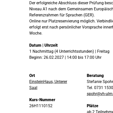
Der erfolgreiche Abschluss dieser Prüfung besc
Niveau A1 nach dem Gemeinsamen Europäisc
Referenzrahmen für Sprachen (GER).
Online nur Platzreservierung möglich. Verbind
erfolgt erst nach persönlicher Vorsprache inner
Woche.
Datum | Uhrzeit
1 Nachmittag (4 Unterrichtsstunden) | Freitag
Beginn: 26.02.2027 | 14:00 bis 17:00 Uhr
Ort
Beratung
EinsteinHaus, Unterer
Stefanie Spoh
Saal
Tel. 0731 153
spohr@vh-ulm
Kurs-Nummer
26H1110152
Plätze
ab 2 Teilnehm