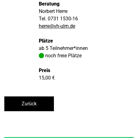
Beratung
Norbert Herre
Tel. 0731 1530-16
herre@vh-ulm.de
Plätze
ab 5 Teilnehmer*innen
noch freie Plätze
Preis
15,00 €
Zurück