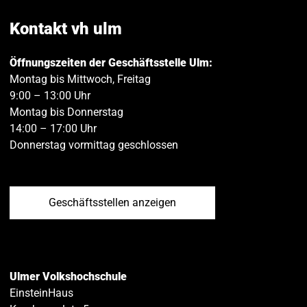
teilen
teilen
Kontakt vh ulm
Öffnungszeiten der Geschäftsstelle Ulm:
Montag bis Mittwoch, Freitag
9:00 – 13:00 Uhr
Montag bis Donnerstag
14:00 – 17:00 Uhr
Donnerstag vormittag geschlossen
Geschäftsstellen anzeigen
Ulmer Volkshochschule
EinsteinHaus