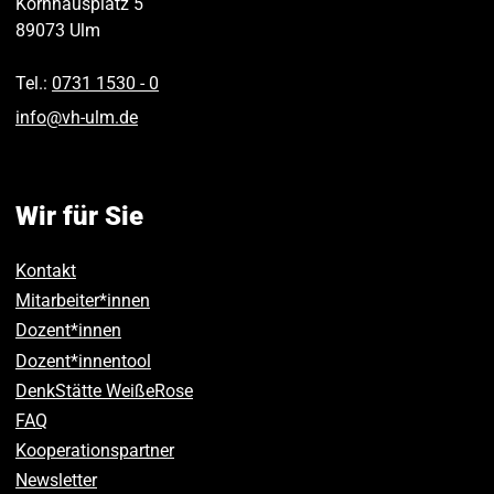
Kornhausplatz 5
89073
Ulm
Tel.:
0731 1530 ‑ 0
info
@
vh-ulm
.
de
Wir für Sie
Kontakt
Mitarbeiter*innen
Dozent*innen
Dozent*innentool
DenkStätte WeißeRose
FAQ
Kooperationspartner
Newsletter