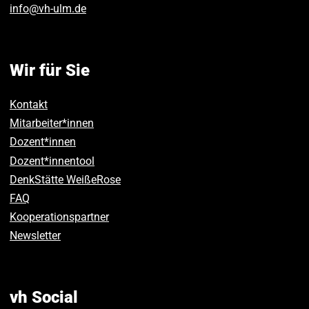
info
@
vh-ulm
.
de
Wir für Sie
Kontakt
Mitarbeiter*innen
Dozent*innen
Dozent*innentool
DenkStätte WeißeRose
FAQ
Kooperationspartner
Newsletter
vh Social