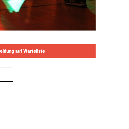
ldung auf Warteliste