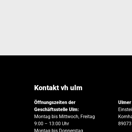
Kontakt vh ulm
Öffnungszeiten der
Ulmer
Geschäftsstelle Ulm:
Einste
Montag bis Mittwoch, Freitag
Kornha
9:00 – 13:00 Uhr
89073
Montag bis Donnerstag