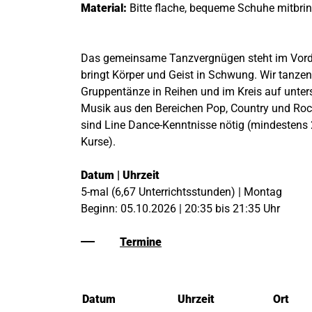
Material:
Bitte flache, bequeme Schuhe mitbri
Das gemeinsame Tanzvergnügen steht im Vor
bringt Körper und Geist in Schwung. Wir tanze
Gruppentänze in Reihen und im Kreis auf unter
Musik aus den Bereichen Pop, Country und Rock 
sind Line Dance-Kenntnisse nötig (mindestens
Kurse).
Datum | Uhrzeit
5-mal (6,67 Unterrichtsstunden) | Montag
Beginn: 05.10.2026 | 20:35 bis 21:35 Uhr
Termine
Datum
Uhrzeit
Ort