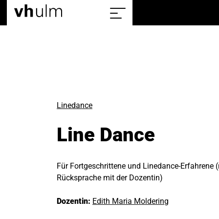
Home
Sitemap
einblenden/ausblenden
Linedance
Line Dance
Für Fortgeschrittene und Linedance-Erfahrene 
Rücksprache mit der Dozentin)
Dozentin:
Edith Maria Moldering