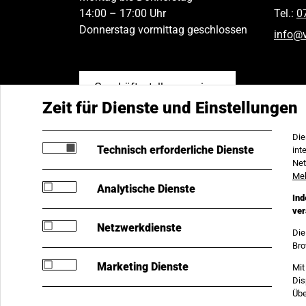
14:00 – 17:00 Uhr
Tel.:
0
Donnerstag vormittag geschlossen
info
@
Geschäftsstellen anzeigen