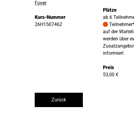
Foyer
Plätze
Kurs-Nummer
ab 6 Teilnehm
26H1507462
Teilnehmer
auf der Warteli
werden über ev
Zusatzangebo
informiert
Preis
53,00 €
Zurück