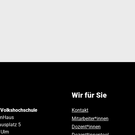
Wir für Sie
 Volkshochschule
Kontakt
inHaus
Mitarbeiter*innen
usplatz 5
Dozent*innen
Ulm
Dozent*innentool