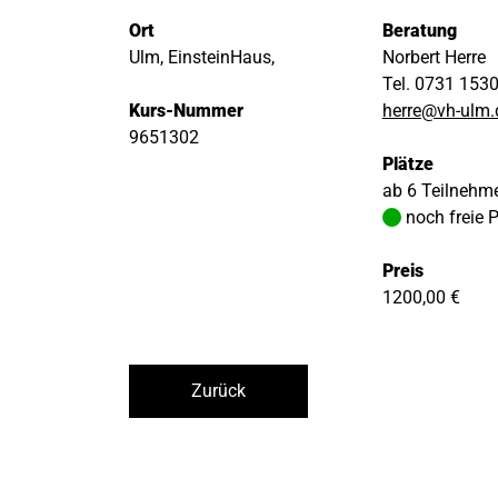
Ort
Beratung
Ulm, EinsteinHaus,
Norbert Herre
Tel. 0731 153
Kurs-Nummer
herre@vh-ulm.
9651302
Plätze
ab 6 Teilnehm
noch freie 
Preis
1200,00 €
Zurück