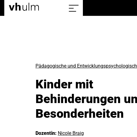
Home
Sitemap
einblenden/ausblenden
Pädagogische und Entwicklungspsychologisch
Kinder mit
Behinderungen u
Besonderheiten
Dozentin:
Nicole Braig