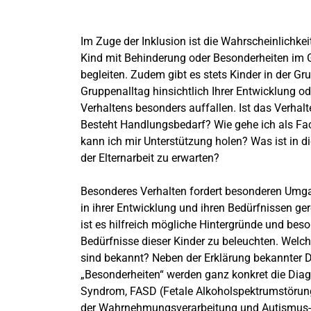
Im Zuge der Inklusion ist die Wahrscheinlichkei
Kind mit Behinderung oder Besonderheiten im 
begleiten. Zudem gibt es stets Kinder in der Gru
Gruppenalltag hinsichtlich Ihrer Entwicklung od
Verhaltens besonders auffallen. Ist das Verhal
Besteht Handlungsbedarf? Wie gehe ich als Fa
kann ich mir Unterstützung holen? Was ist in 
der Elternarbeit zu erwarten?
Besonderes Verhalten fordert besonderen Umg
in ihrer Entwicklung und ihren Bedürfnissen ge
ist es hilfreich mögliche Hintergründe und bes
Bedürfnisse dieser Kinder zu beleuchten. Welc
sind bekannt? Neben der Erklärung bekannter 
„Besonderheiten“ werden ganz konkret die Di
Syndrom, FASD (Fetale Alkoholspektrumstörung
der Wahrnehmungsverarbeitung und Autismus