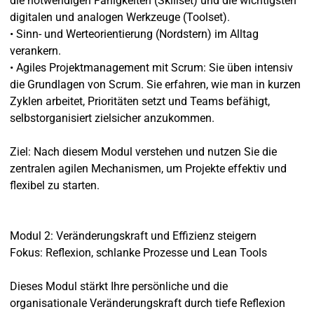
die notwendigen Fähigkeiten (Skillset) und die wichtigsten
digitalen und analogen Werkzeuge (Toolset).
• Sinn- und Werteorientierung (Nordstern) im Alltag
verankern.
• Agiles Projektmanagement mit Scrum: Sie üben intensiv
die Grundlagen von Scrum. Sie erfahren, wie man in kurzen
Zyklen arbeitet, Prioritäten setzt und Teams befähigt,
selbstorganisiert zielsicher anzukommen.
Ziel: Nach diesem Modul verstehen und nutzen Sie die
zentralen agilen Mechanismen, um Projekte effektiv und
flexibel zu starten.
Modul 2: Veränderungskraft und Effizienz steigern
Fokus: Reflexion, schlanke Prozesse und Lean Tools
Dieses Modul stärkt Ihre persönliche und die
organisationale Veränderungskraft durch tiefe Reflexion