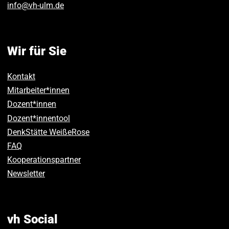
info
@
vh-ulm
.
de
Wir für Sie
Kontakt
Mitarbeiter*innen
Dozent*innen
Dozent*innentool
DenkStätte WeißeRose
FAQ
Kooperationspartner
Newsletter
vh Social