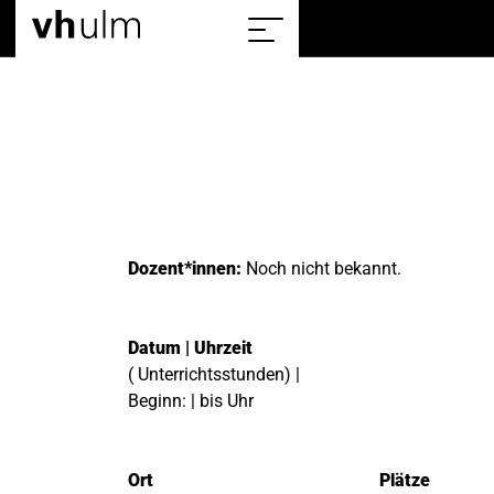
Home
Sitemap
einblenden/ausblenden
Dozent*innen:
Noch nicht bekannt.
Datum | Uhrzeit
( Unterrichtsstunden) |
Beginn: | bis Uhr
Ort
Plätze