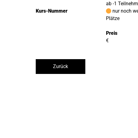
ab -1 Teilneh
Kurs-Nummer
nur noch w
Plätze
Preis
€
Zurück