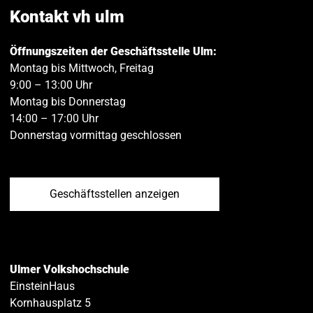
teilen
teilen
Kontakt vh ulm
Öffnungszeiten der Geschäftsstelle Ulm:
Montag bis Mittwoch, Freitag
9:00 – 13:00 Uhr
Montag bis Donnerstag
14:00 – 17:00 Uhr
Donnerstag vormittag geschlossen
Geschäftsstellen anzeigen
Ulmer Volkshochschule
EinsteinHaus
Kornhausplatz 5