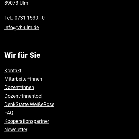
89073
Ulm
Tel.:
0731 1530 ‑ 0
info
@
vh-ulm
.
de
Wir für Sie
Kontakt
Mitarbeiter*innen
Dozent*innen
Dozent*innentool
DenkStätte WeißeRose
FAQ
Kooperationspartner
Newsletter