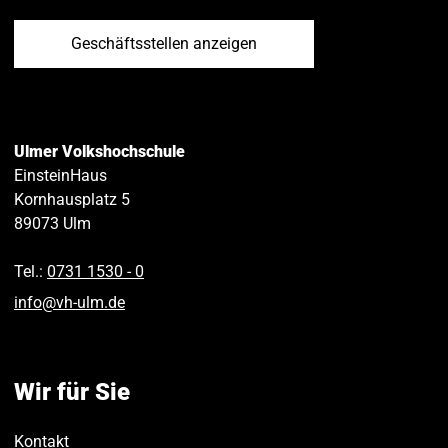
Geschäftsstellen anzeigen
Ulmer Volkshochschule
EinsteinHaus
Kornhausplatz 5
89073
Ulm
Tel.:
0731 1530 ‑ 0
info
@
vh-ulm
.
de
Wir für Sie
Kontakt