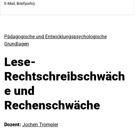
Pädagogische und Entwicklungspsychologische
Grundlagen
Lese-
Rechtschreibschwäch
e und
Rechenschwäche
Dozent:
Jochen Trompler