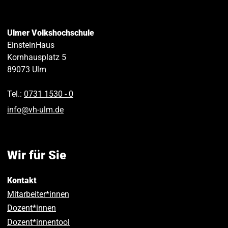
Ulmer Volkshochschule
EinsteinHaus
Kornhausplatz 5
89073
Ulm
Tel.:
0731 1530 ‑ 0
info
@
vh-ulm
.
de
Wir für Sie
Kontakt
Mitarbeiter*innen
Dozent*innen
Dozent*innentool