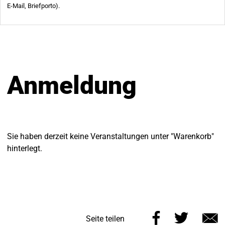
Anmeldung
Sie haben derzeit keine Veranstaltungen unter "Warenkorb"
hinterlegt.
Diese
Diese
Seite teilen