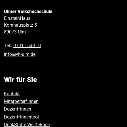
Ulmer Volkshochschule
EinsteinHaus
Kornhausplatz 5
89073
Ulm
Tel.:
0731 1530 ‑ 0
info
@
vh-ulm
.
de
Wir für Sie
Kontakt
Mitarbeiter*innen
Dozent*innen
Dozent*innentool
DenkStätte WeißeRose