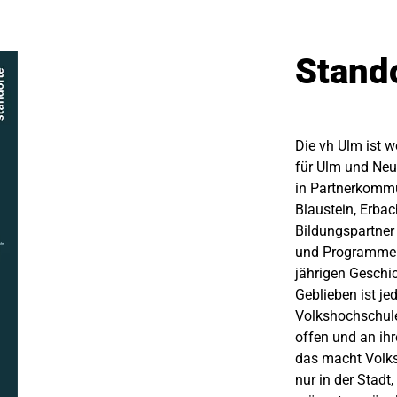
Stand
Die vh Ulm ist w
für Ulm und Ne
in Partnerkommu
Blaustein, Erbac
Bildungspartner 
und Programme h
jährigen Geschi
Geblieben ist je
Volkshochschule
offen und an ihr
das macht Volks
nur in der Stad