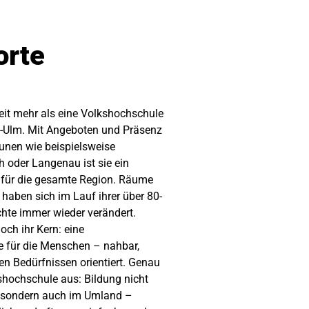
orte
eit mehr als eine Volkshochschule
u-Ulm. Mit Angeboten und Präsenz
nen wie beispielsweise
h oder Langenau ist sie ein
für die gesamte Region. Räume
aben sich im Lauf ihrer über 80-
chte immer wieder verändert.
doch ihr Kern: eine
 für die Menschen – nahbar,
en Bedürfnissen orientiert. Genau
hochschule aus: Bildung nicht
t, sondern auch im Umland –