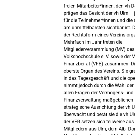
freien Mitarbeiter*innen, den vh-
prägen das Gesicht der vh Ulm – 
für die Teilnehmer*innen und die O
am unmittelbarsten sichtbar ist. D
der Rechtsform eines Vereins orga
Mehrfach im Jahr treten die
Mitgliederversammlung (MV) des
Volkshochschule e. V. sowie der 
Finanzbeirat (VFB) zusammen. Di
oberste Organ des Vereins. Sie gr
in das Tagesgeschäft und die oper
nimmt jedoch durch die Wahl der 
allen Fragen der Vermögens- und
Finanzverwaltung maßgeblichen E
strategische Ausrichtung der vh U
überwacht und berät sie die vh 
der VFB setzen sich teilweise aus
Mitgliedern aus Ulm, dem Alb- Do