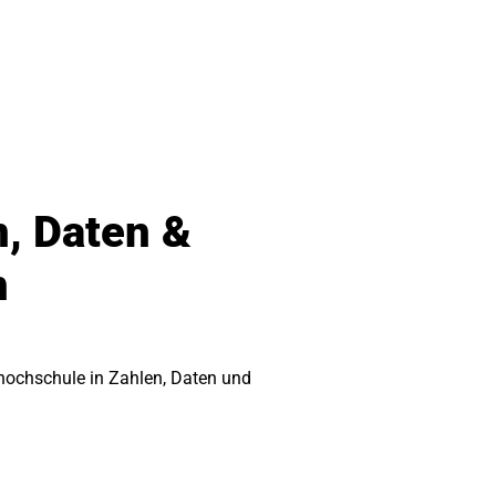
n, Daten &
n
hochschule in Zahlen, Daten und