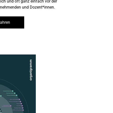
glich und oft ganz einfach vor der
ilnehmenden und Dozent*innen.
fahren