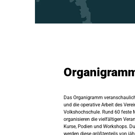
Organigram
Das Organigramm veranschaulicht
und die operative Arbeit des Vere
Volkshochschule. Rund 60 feste M
organisieren die vielfältigen Vera
Kurse, Podien und Workshops. Dur
werden diese größtenteils von jä