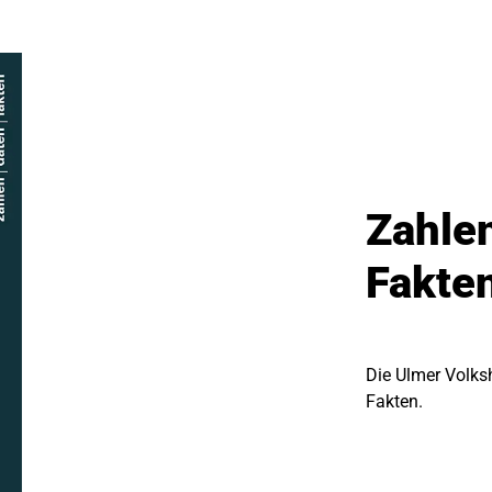
Zahle
Fakte
Die Ulmer Volks
Fakten.