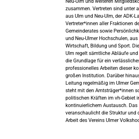
Neu-Ulm und weiteren Mitglied
zusammen. Vertreten sind unter 
aus Ulm und Neu-Ulm, der ADK-La
Vertreter*innen aller Fraktionen d
Gemeinderates sowie Persönlichk
und Neu-Ulmer Hochschulen, aus K
Wirtschaft, Bildung und Sport. Di
Ulm regelt sämtliche Abläufe und
die Grundlage für ein verlässlich
professionelles Arbeiten dieser 
großen Institution. Darüber hinaus
Leitung regelmäßig im Ulmer Ge
steht mit den Amtsträger*innen 
politischen Kräften im vh-Gebiet i
kontinuierlichem Austausch. Da
veranschaulicht die Struktur und 
Arbeit des Vereins Ulmer Volksho