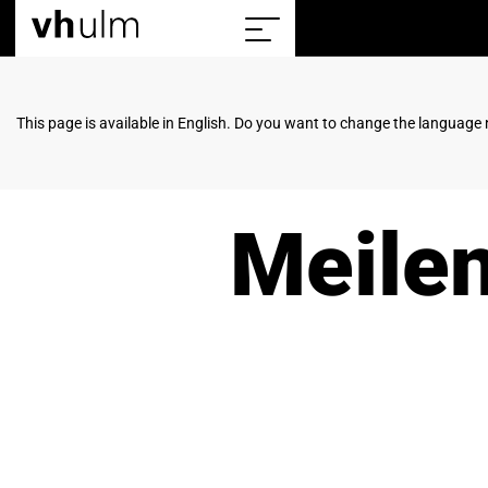
Home
Sitemap
einblenden/ausblenden
This page is available in English. Do you want to change the language
Meilen