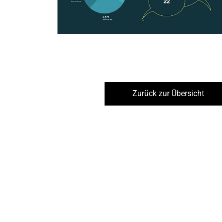
Zurück zur Übersicht