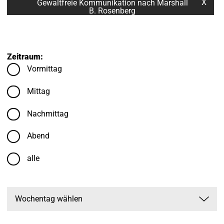
X
Gewaltfreie Kommunikation nach Marshall
B. Rosenberg
Zeitraum:
Vormittag
Mittag
Nachmittag
Abend
alle