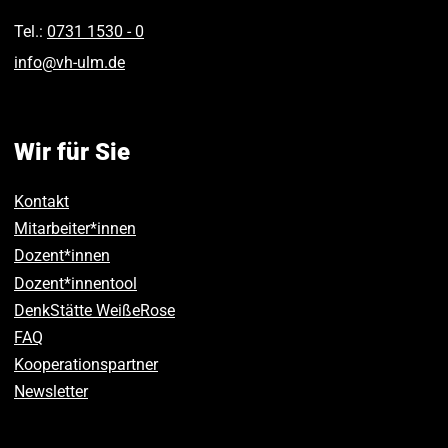
Tel.:
0731 1530 ‑ 0
info
@
vh-ulm
.
de
Wir für Sie
Kontakt
Mitarbeiter*innen
Dozent*innen
Dozent*innentool
DenkStätte WeißeRose
FAQ
Kooperationspartner
Newsletter