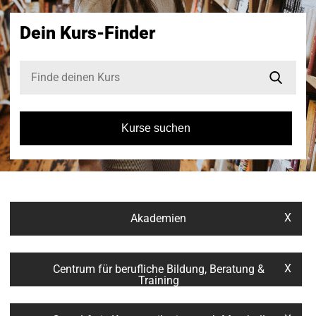
Dein Kurs-Finder
Kurse suchen
X
Akademien
X
Centrum für berufliche Bildung, Beratung &
Training