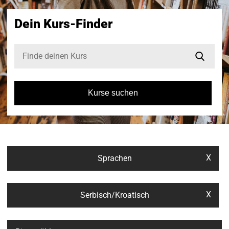
Dein Kurs-Finder
Kurse suchen
X
Sprachen
X
Serbisch/Kroatisch