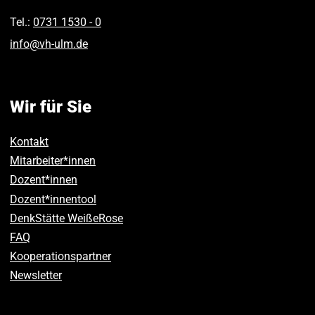
Tel.:
0731 1530 ‑ 0
info
@
vh-ulm
.
de
Wir für Sie
Kontakt
Mitarbeiter*innen
Dozent*innen
Dozent*innentool
DenkStätte WeißeRose
FAQ
Kooperationspartner
Newsletter