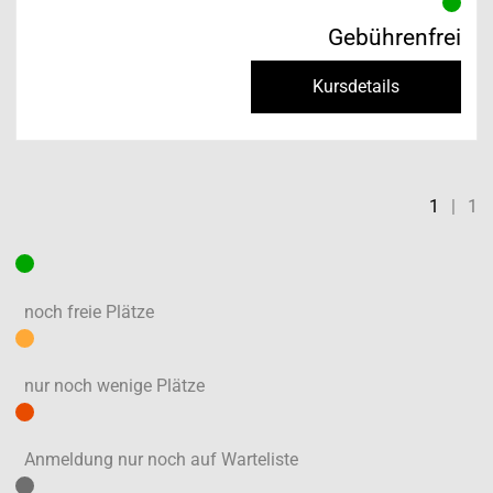
Gebührenfrei
Kursdetails
1
|
1
noch freie Plätze
nur noch wenige Plätze
Anmeldung nur noch auf Warteliste