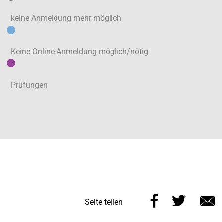
keine Anmeldung mehr möglich
Keine Online-Anmeldung möglich/nötig
Prüfungen
Diese
Diese
Seite teilen
Seite
Seite
E