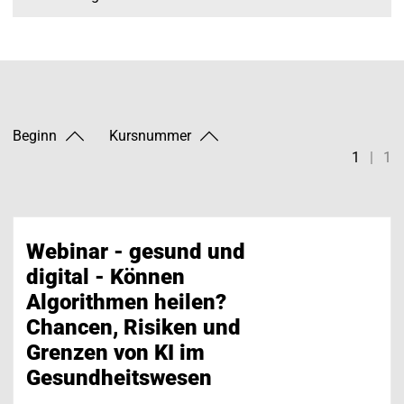
Beginn
Kursnummer
1
|
1
Webinar - gesund und
digital - Können
Algorithmen heilen?
Chancen, Risiken und
Grenzen von KI im
Gesundheitswesen