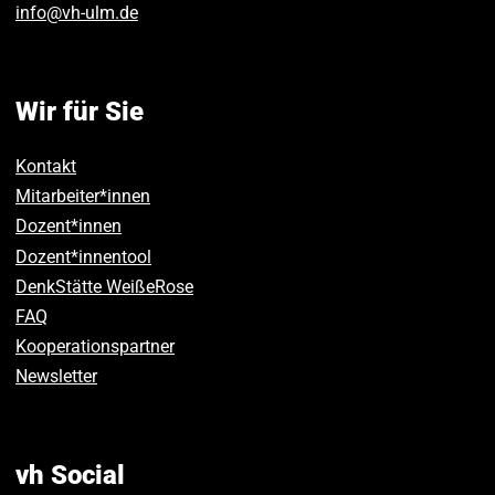
info
@
vh-ulm
.
de
Wir für Sie
Kontakt
Mitarbeiter*innen
Dozent*innen
Dozent*innentool
DenkStätte WeißeRose
FAQ
Kooperationspartner
Newsletter
vh Social