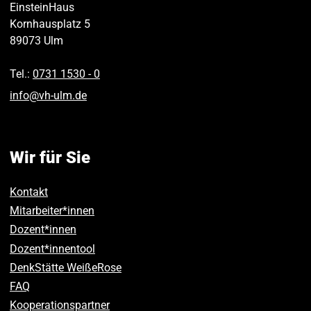
EinsteinHaus
Kornhausplatz 5
89073
Ulm
Tel.:
0731 1530 ‑ 0
info
@
vh-ulm
.
de
Wir für Sie
Kontakt
Mitarbeiter*innen
Dozent*innen
Dozent*innentool
DenkStätte WeißeRose
FAQ
Kooperationspartner