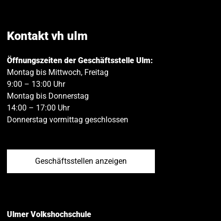
Facebook
Twitt
teilen
teilen
Kontakt vh ulm
Öffnungszeiten der Geschäftsstelle Ulm:
Montag bis Mittwoch, Freitag
9:00 – 13:00 Uhr
Montag bis Donnerstag
14:00 – 17:00 Uhr
Donnerstag vormittag geschlossen
Geschäftsstellen anzeigen
Ulmer Volkshochschule