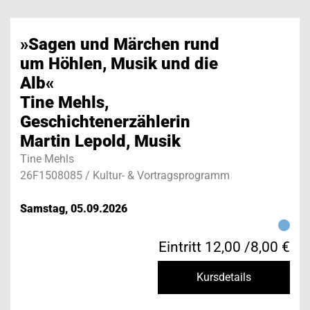
»Sagen und Märchen rund
um Höhlen, Musik und die
Alb«
Tine Mehls,
Geschichtenerzählerin
Martin Lepold, Musik
Tine Mehls
26F1508085 / Kultur- & Vortragsprogramm
Samstag, 05.09.2026
Eintritt 12,00 /8,00 €
Kursdetails