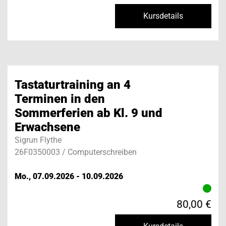
Kursdetails
Tastaturtraining an 4
Terminen in den
Sommerferien ab Kl. 9 und
Erwachsene
Sigrun Flythe
26F0350003 / Computerschreiben
Mo., 07.09.2026 - 10.09.2026
80,00 €