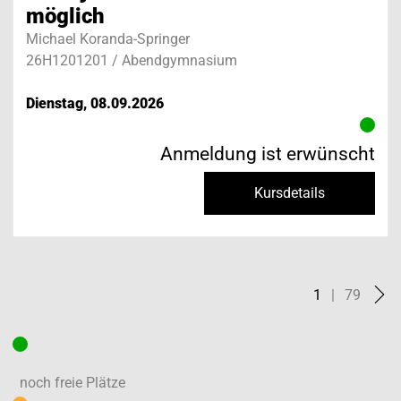
möglich
Michael Koranda-Springer
26H1201201 / Abendgymnasium
Dienstag, 08.09.2026
Anmeldung ist erwünscht
Kursdetails
1
|
79
noch freie Plätze