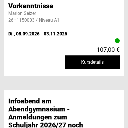
Vorkenntnisse
Marion Seizer
26H1150003 / Niveau A1
Di., 08.09.2026 - 03.11.2026
107,00 €
Kursdetails
Infoabend am
Abendgymnasium -
Anmeldungen zum
Schuljahr 2026/27 noch