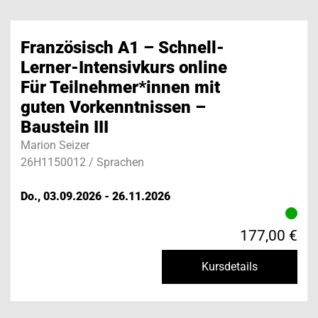
Französisch A1 – Schnell-
Lerner-Intensivkurs online
Für Teilnehmer*innen mit
guten Vorkenntnissen –
Baustein III
Marion Seizer
26H1150012 / Sprachen
Do., 03.09.2026 - 26.11.2026
177,00 €
Kursdetails