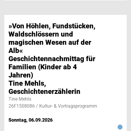
»Von Höhlen, Fundstücken,
Waldschlössern und
magischen Wesen auf der
Alb«
Geschichtennachmittag für
Familien (Kinder ab 4
Jahren)
Tine Mehls,
Geschichtenerzählerin
Tine Mehls
26F1508086 / Kultur- & Vortragsprogramm
Sonntag, 06.09.2026