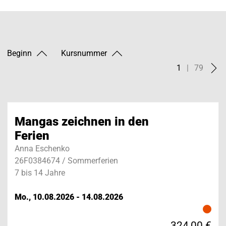
Beginn
Kursnummer
1
|
79
Mangas zeichnen in den
Ferien
Anna Eschenko
26F0384674 / Sommerferien
7 bis 14 Jahre
Mo., 10.08.2026 - 14.08.2026
324,00 €