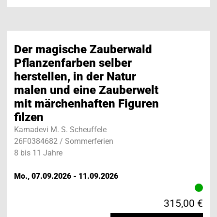
Der magische Zauberwald
Pflanzenfarben selber
herstellen, in der Natur
malen und eine Zauberwelt
mit märchenhaften Figuren
filzen
Kamadevi M. S. Scheuffele
26F0384682 / Sommerferien
8 bis 11 Jahre
Mo., 07.09.2026 - 11.09.2026
315,00 €