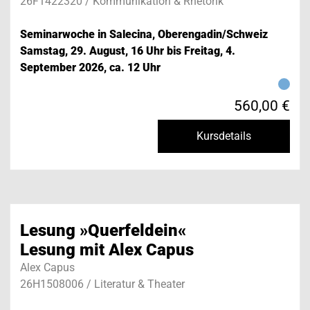
26F1422320 / Kommunikation & Rhetorik
Seminarwoche in Salecina, Oberengadin/Schweiz
Samstag, 29. August, 16 Uhr bis Freitag, 4.
September 2026, ca. 12 Uhr
560,00 €
Kursdetails
Lesung »Querfeldein«
Lesung mit Alex Capus
Alex Capus
26H1508006 / Literatur & Theater