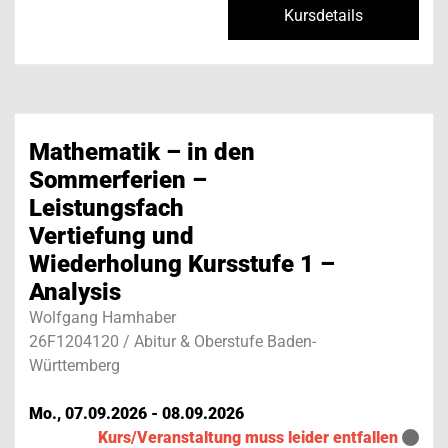
Kursdetails
Mathematik – in den
Sommerferien –
Leistungsfach
Vertiefung und
Wiederholung Kursstufe 1 –
Analysis
Wolfgang Hamhaber
26F1204120 / Abitur & Oberstufe Baden-
Württemberg
Mo., 07.09.2026 - 08.09.2026
Kurs/Veranstaltung muss leider entfallen