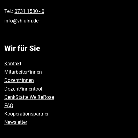
Tel.:
0731 1530 ‑ 0
info
@
vh-ulm
.
de
Wir für Sie
Kontakt
Mitarbeiter*innen
Dozent*innen
Dozent*innentool
DenkStätte WeißeRose
FAQ
Kooperationspartner
Newsletter