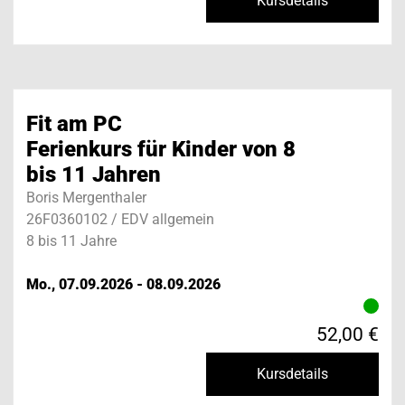
Kursdetails
Fit am PC
Ferienkurs für Kinder von 8
bis 11 Jahren
Boris Mergenthaler
26F0360102 / EDV allgemein
8 bis 11 Jahre
Mo., 07.09.2026 - 08.09.2026
52,00 €
Kursdetails