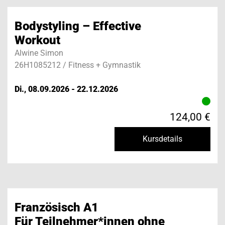
Bodystyling – Effective
Workout
Alwine Simon
26H1085212 / Fitness + Gymnastik
Di., 08.09.2026 - 22.12.2026
124,00 €
Kursdetails
Französisch A1
Für Teilnehmer*innen ohne