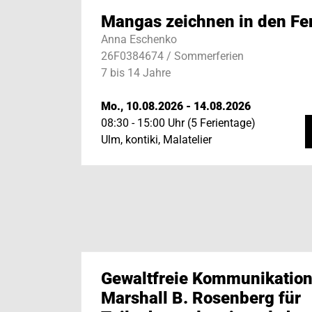
Mangas zeichnen in den Fe
Anna Eschenko
26F0384674 / Sommerferien
7 bis 14 Jahre
Mo., 10.08.2026 - 14.08.2026
08:30 - 15:00 Uhr (5 Ferientage)
Ulm, kontiki, Malatelier
Gewaltfreie Kommunikation
Marshall B. Rosenberg für