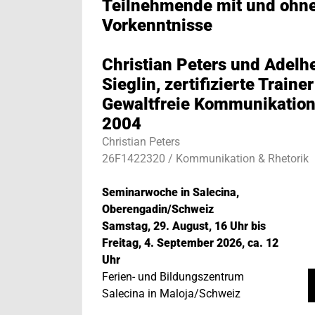
Teilnehmende mit und ohn
Vorkenntnisse
Christian Peters und Adelh
Sieglin, zertifizierte Trainer
Gewaltfreie Kommunikation
2004
Christian Peters
26F1422320 / Kommunikation & Rhetorik
Seminarwoche in Salecina,
Oberengadin/Schweiz
Samstag, 29. August, 16 Uhr bis
Freitag, 4. September 2026, ca. 12
Uhr
Ferien- und Bildungszentrum
Salecina in Maloja/Schweiz