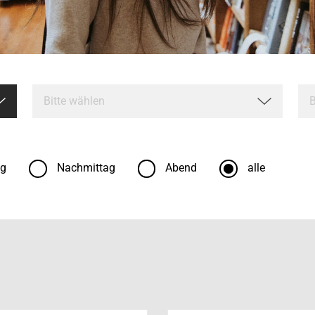
ag
Nachmittag
Abend
alle