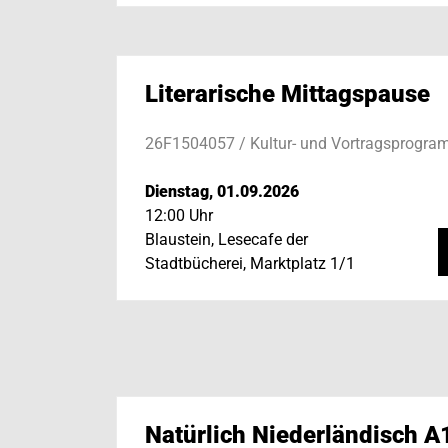
Literarische Mittagspause
26F1504057 / Kultur- und Vortragsprogr
Dienstag, 01.09.2026
12:00 Uhr
Blaustein, Lesecafe der
Stadtbücherei, Marktplatz 1/1
Natürlich Niederländisch A