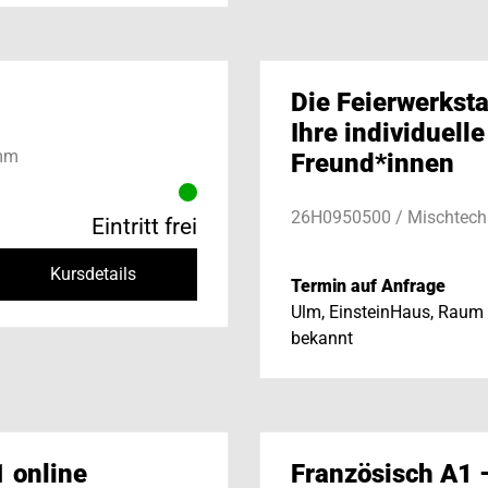
Die Feierwerksta
Ihre individuelle
amm
Freund*innen
26H0950500 / Mischtech
Eintritt frei
Kursdetails
Termin auf Anfrage
Ulm, EinsteinHaus, Raum 
bekannt
1 online
Französisch A1 