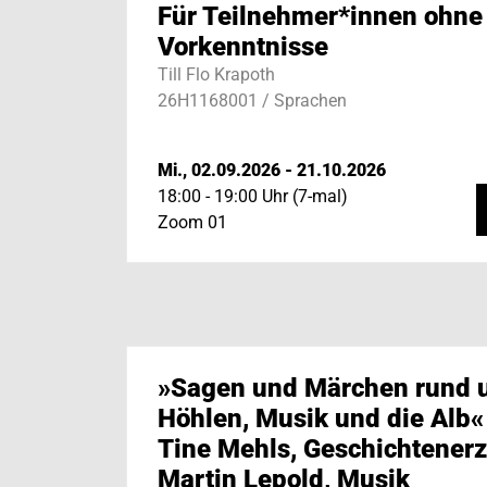
Für Teilnehmer*innen ohne
Vorkenntnisse
Till Flo Krapoth
26H1168001 / Sprachen
Mi., 02.09.2026 - 21.10.2026
18:00 - 19:00 Uhr (7-mal)
Zoom 01
»Sagen und Märchen rund
Höhlen, Musik und die Alb«
Tine Mehls, Geschichtenerz
Martin Lepold, Musik