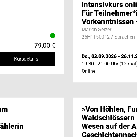
Intensivkurs onl
Für Teilnehmer*
Vorkenntnissen –
Marion Seizer
26H1150012 / Sprachen
79,00 €
Do., 03.09.2026 - 26.11.
Kursdetails
19:30 - 21:00 Uhr (12-mal
Online
 um
»Von Höhlen, Fu
Waldschlössern
ählerin
Wesen auf der A
Geschichtennach