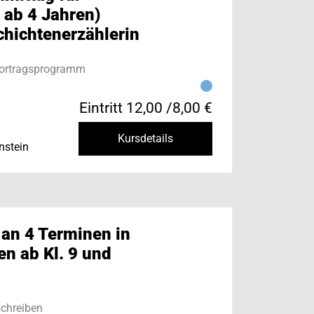
 ab 4 Jahren)
chichtenerzählerin
Vortragsprogramm
Eintritt 12,00 /8,00 €
Kursdetails
nstein
 an 4 Terminen in
n ab Kl. 9 und
chreiben