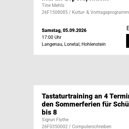
Tine Mehls
26F1508085 / Kultur- & Vortragsprogramm
E
Samstag, 05.09.2026
17:00 Uhr
Langenau, Lonetal, Hohlenstein
Tastaturtraining an 4 Termi
den Sommerferien für Schül
bis 8
Sigrun Flythe
26F0350002 / Computerschreiben