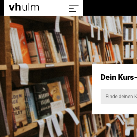
Home
Sitemap
einblenden/ausblenden
Dein Kurs