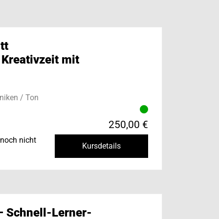
tt
 Kreativzeit mit
niken / Ton
250,00 €
noch nicht
Kursdetails
– Schnell-Lerner-