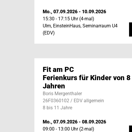
Mo., 07.09.2026 - 10.09.2026
15:30 - 17:15 Uhr (4-mal)
Ulm, EinsteinHaus, Seminarraum U4
(EDV)
Fit am PC
Ferienkurs für Kinder von 8
Jahren
Boris Mergenthaler
26F0360102 / EDV allgemein
8 bis 11 Jahre
Mo., 07.09.2026 - 08.09.2026
09:00 - 13:00 Uhr (2-mal)