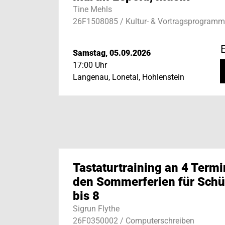
Tine Mehls
26F1508085 / Kultur- & Vortragsprogramm
E
Samstag, 05.09.2026
17:00 Uhr
Langenau, Lonetal, Hohlenstein
Tastaturtraining an 4 Termi
den Sommerferien für Schül
bis 8
Sigrun Flythe
26F0350002 / Computerschreiben