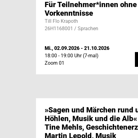
Für Teilnehmer*innen ohne
Vorkenntnisse
Till Flo Krapoth
26H1168001 / Sprachen
Mi., 02.09.2026 - 21.10.2026
18:00 - 19:00 Uhr (7-mal)
Zoom 01
»Sagen und Märchen rund
Höhlen, Musik und die Alb«
Tine Mehls, Geschichtenerz
Martin Lepold, Musik