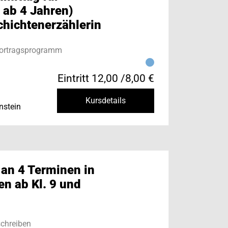
 ab 4 Jahren)
chichtenerzählerin
Vortragsprogramm
Eintritt 12,00 /8,00 €
Kursdetails
nstein
 an 4 Terminen in
n ab Kl. 9 und
chreiben