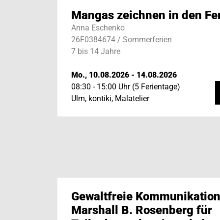
Mangas zeichnen in den Fe
Anna Eschenko
26F0384674 / Sommerferien
7 bis 14 Jahre
Mo., 10.08.2026 - 14.08.2026
08:30 - 15:00 Uhr (5 Ferientage)
Ulm, kontiki, Malatelier
Gewaltfreie Kommunikation
Marshall B. Rosenberg für