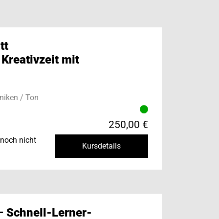
tt
 Kreativzeit mit
niken / Ton
250,00 €
noch nicht
Kursdetails
– Schnell-Lerner-