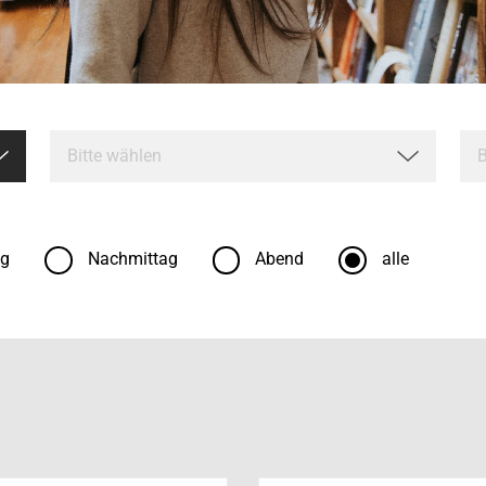
ag
Nachmittag
Abend
alle