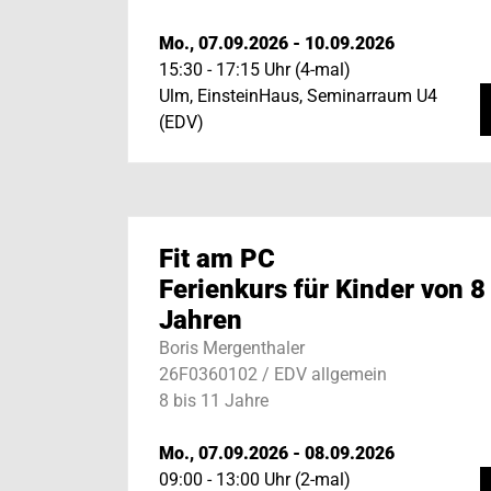
Mo., 07.09.2026 - 10.09.2026
15:30 - 17:15 Uhr (4-mal)
Ulm, EinsteinHaus, Seminarraum U4
(EDV)
Fit am PC
Ferienkurs für Kinder von 8
Jahren
Boris Mergenthaler
26F0360102 / EDV allgemein
8 bis 11 Jahre
Mo., 07.09.2026 - 08.09.2026
09:00 - 13:00 Uhr (2-mal)