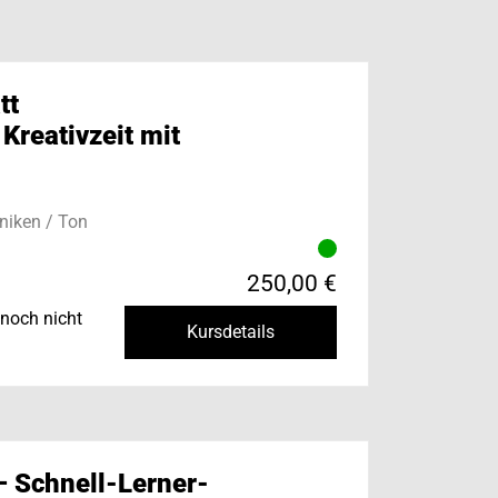
tt
 Kreativzeit mit
niken / Ton
250,00 €
noch nicht
Kursdetails
– Schnell-Lerner-