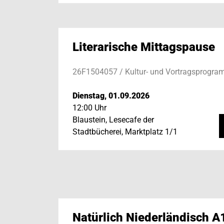
Literarische Mittagspause
26F1504057 / Kultur- und Vortragsprogr
Dienstag, 01.09.2026
12:00 Uhr
Blaustein, Lesecafe der
Stadtbücherei, Marktplatz 1/1
Natürlich Niederländisch A