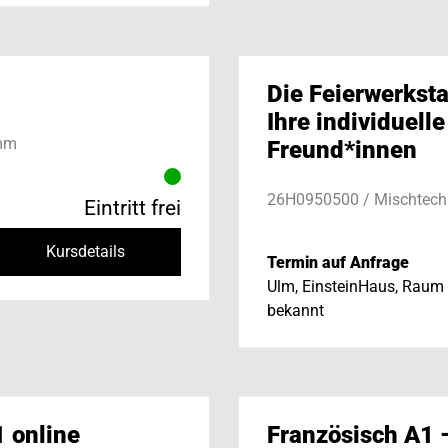
Die Feierwerksta
Ihre individuelle
amm
Freund*innen
26H0950500 / Mischtech
Eintritt frei
Kursdetails
Termin auf Anfrage
Ulm, EinsteinHaus, Raum 
bekannt
1 online
Französisch A1 