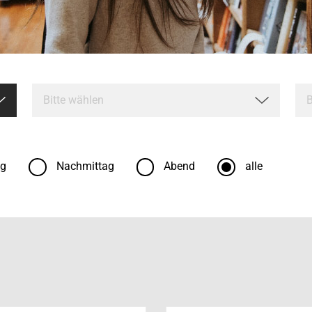
ag
Nachmittag
Abend
alle