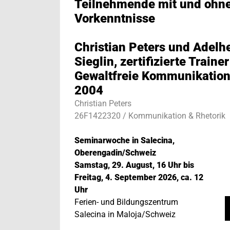
Teilnehmende mit und ohn
Vorkenntnisse
Christian Peters und Adelh
Sieglin, zertifizierte Trainer
Gewaltfreie Kommunikation
2004
Christian Peters
26F1422320 / Kommunikation & Rhetorik
Seminarwoche in Salecina,
Oberengadin/Schweiz
Samstag, 29. August, 16 Uhr bis
Freitag, 4. September 2026, ca. 12
Uhr
Ferien- und Bildungszentrum
Salecina in Maloja/Schweiz