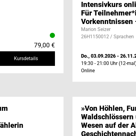
Intensivkurs onl
Für Teilnehmer*
Vorkenntnissen –
Marion Seizer
26H1150012 / Sprachen
79,00 €
Do., 03.09.2026 - 26.11.
Kursdetails
19:30 - 21:00 Uhr (12-mal
Online
 um
»Von Höhlen, Fu
Waldschlössern
ählerin
Wesen auf der A
Geschichtennach