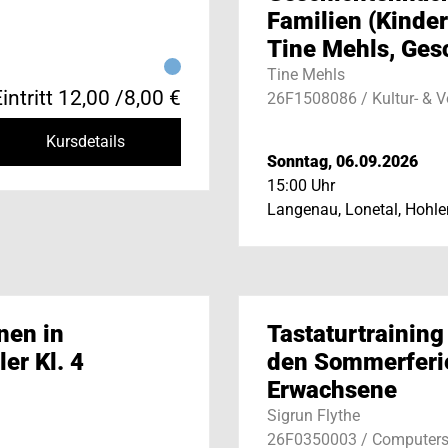
Familien (Kinder
Tine Mehls, Ges
Tine Mehls
intritt 12,00 /8,00 €
26F1508086 / Kultur- & 
Kursdetails
Sonntag, 06.09.2026
15:00 Uhr
Langenau, Lonetal, Hohle
nen in
Tastaturtraining
er Kl. 4
den Sommerferie
Erwachsene
Sigrun Flythe
26F0350003 / Computers