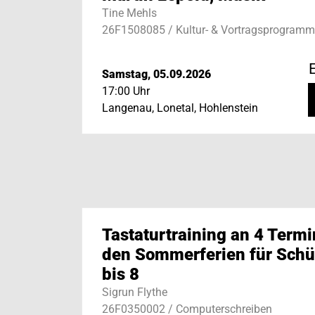
Tine Mehls
26F1508085 / Kultur- & Vortragsprogramm
E
Samstag, 05.09.2026
17:00 Uhr
Langenau, Lonetal, Hohlenstein
Tastaturtraining an 4 Termi
den Sommerferien für Schül
bis 8
Sigrun Flythe
26F0350002 / Computerschreiben