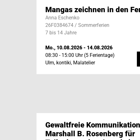
Mangas zeichnen in den Fe
Anna Eschenko
26F0384674 / Sommerferien
7 bis 14 Jahre
Mo., 10.08.2026 - 14.08.2026
08:30 - 15:00 Uhr (5 Ferientage)
Ulm, kontiki, Malatelier
Gewaltfreie Kommunikation
Marshall B. Rosenberg für