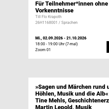
Für Teilnehmer*innen ohne
Vorkenntnisse
Till Flo Krapoth
26H1168001 / Sprachen
Mi., 02.09.2026 - 21.10.2026
18:00 - 19:00 Uhr (7-mal)
Zoom 01
»Sagen und Märchen rund
Höhlen, Musik und die Alb«
Tine Mehls, Geschichtenerz
Martin Lepold, Musik