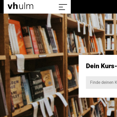
Home
Sitemap
einblenden/ausblenden
Dein Kurs