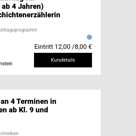
 ab 4 Jahren)
chichtenerzählerin
Vortragsprogramm
Eintritt 12,00 /8,00 €
Kursdetails
nstein
 an 4 Terminen in
n ab Kl. 9 und
chreiben