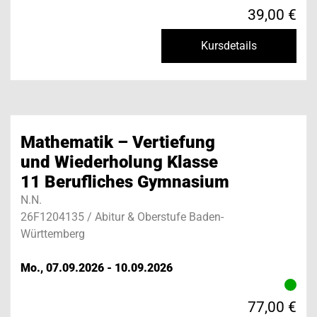
39,00 €
Kursdetails
Mathematik – Vertiefung
und Wiederholung Klasse
11 Berufliches Gymnasium
N.N.
26F1204135 / Abitur & Oberstufe Baden-
Württemberg
Mo., 07.09.2026 - 10.09.2026
77,00 €