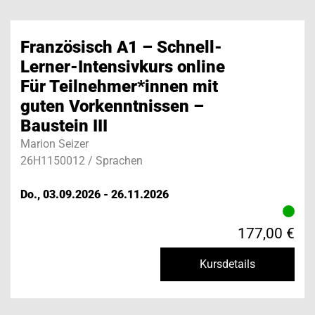
Französisch A1 – Schnell-
Lerner-Intensivkurs online
Für Teilnehmer*innen mit
guten Vorkenntnissen –
Baustein III
Marion Seizer
26H1150012 / Sprachen
Do., 03.09.2026 - 26.11.2026
177,00 €
Kursdetails