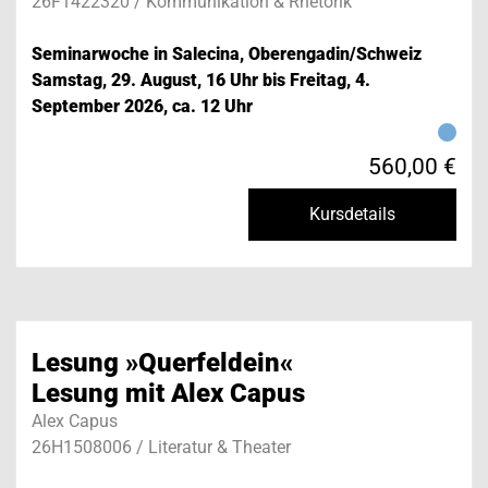
26F1422320 / Kommunikation & Rhetorik
Seminarwoche in Salecina, Oberengadin/Schweiz
Samstag, 29. August, 16 Uhr bis Freitag, 4.
September 2026, ca. 12 Uhr
560,00 €
Kursdetails
Lesung »Querfeldein«
Lesung mit Alex Capus
Alex Capus
26H1508006 / Literatur & Theater