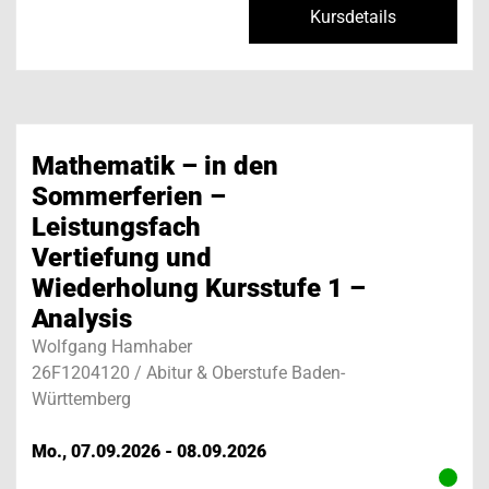
Kursdetails
Mathematik – in den
Sommerferien –
Leistungsfach
Vertiefung und
Wiederholung Kursstufe 1 –
Analysis
Wolfgang Hamhaber
26F1204120 / Abitur & Oberstufe Baden-
Württemberg
Mo., 07.09.2026 - 08.09.2026