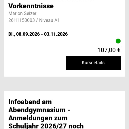
Vorkenntnisse
Marion Seizer
26H1150003 / Niveau A1
Di., 08.09.2026 - 03.11.2026
107,00 €
Kursdetails
Infoabend am
Abendgymnasium -
Anmeldungen zum
Schuljahr 2026/27 noch