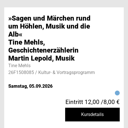
»Sagen und Märchen rund
um Höhlen, Musik und die
Alb«
Tine Mehls,
Geschichtenerzählerin
Martin Lepold, Musik
Tine Mehls
26F1508085 / Kultur- & Vortragsprogramm
Samstag, 05.09.2026
Eintritt 12,00 /8,00 €
Kursdetails