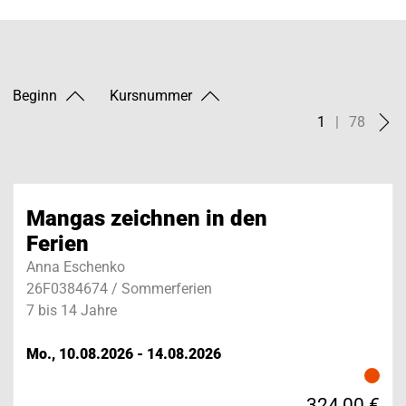
Beginn
Kursnummer
1
|
78
Mangas zeichnen in den
Ferien
Anna Eschenko
26F0384674 / Sommerferien
7 bis 14 Jahre
Mo., 10.08.2026 - 14.08.2026
324,00 €