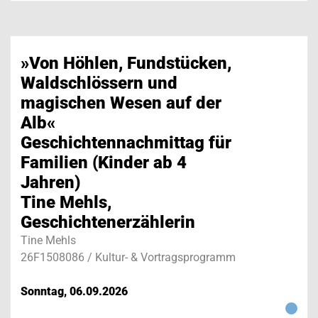
»Von Höhlen, Fundstücken,
Waldschlössern und
magischen Wesen auf der
Alb«
Geschichtennachmittag für
Familien (Kinder ab 4
Jahren)
Tine Mehls,
Geschichtenerzählerin
Tine Mehls
26F1508086 / Kultur- & Vortragsprogramm
Sonntag, 06.09.2026