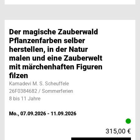
Der magische Zauberwald
Pflanzenfarben selber
herstellen, in der Natur
malen und eine Zauberwelt
mit märchenhaften Figuren
filzen
Kamadevi M. S. Scheuffele
26F0384682 / Sommerferien
8 bis 11 Jahre
Mo., 07.09.2026 - 11.09.2026
315,00 €