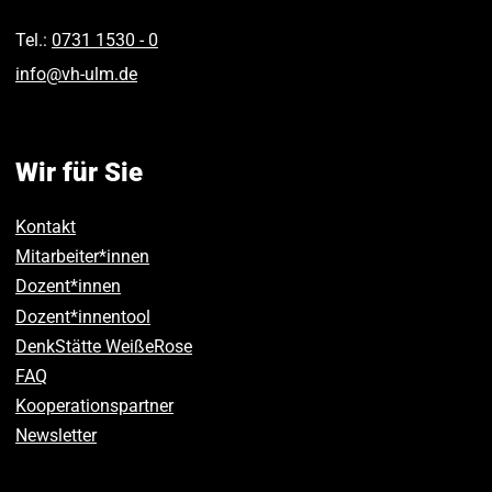
Tel.:
0731 1530 ‑ 0
info
@
vh-ulm
.
de
Wir für Sie
Kontakt
Mitarbeiter*innen
Dozent*innen
Dozent*innentool
DenkStätte WeißeRose
FAQ
Kooperationspartner
Newsletter