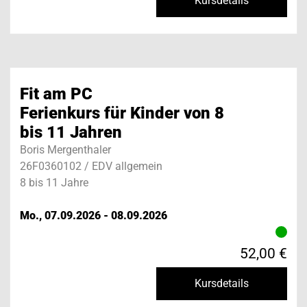
Kursdetails
Fit am PC
Ferienkurs für Kinder von 8
bis 11 Jahren
Boris Mergenthaler
26F0360102 / EDV allgemein
8 bis 11 Jahre
Mo., 07.09.2026 - 08.09.2026
52,00 €
Kursdetails