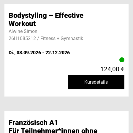
Bodystyling – Effective
Workout
Alwine Simon
26H1085212 / Fitness + Gymnastik
Di., 08.09.2026 - 22.12.2026
124,00 €
Kursdetails
Französisch A1
Für Teilnehmer*innen ohne