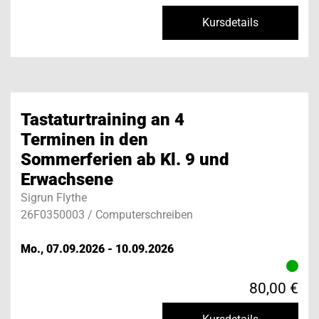
Kursdetails
Tastaturtraining an 4
Terminen in den
Sommerferien ab Kl. 9 und
Erwachsene
Sigrun Flythe
26F0350003 / Computerschreiben
Mo., 07.09.2026 - 10.09.2026
80,00 €