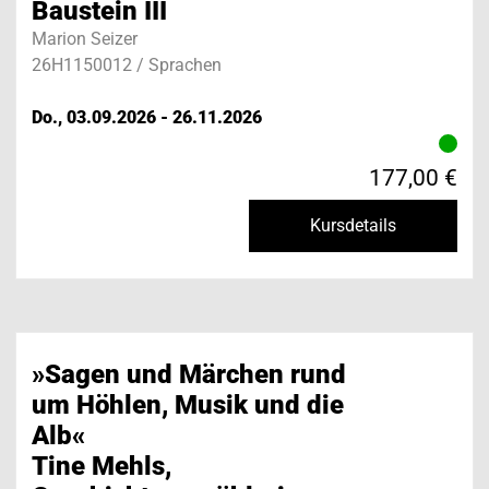
Baustein III
Marion Seizer
26H1150012 / Sprachen
Do., 03.09.2026 - 26.11.2026
177,00 €
Kursdetails
»Sagen und Märchen rund
um Höhlen, Musik und die
Alb«
Tine Mehls,