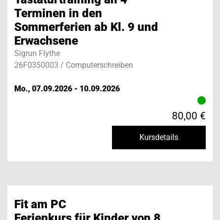
Terminen in den
Sommerferien ab Kl. 9 und
Erwachsene
Sigrun Flythe
26F0350003 / Computerschreiben
Mo., 07.09.2026 - 10.09.2026
80,00 €
Kursdetails
Fit am PC
Ferienkurs für Kinder von 8