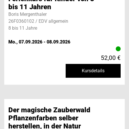
bis 11 Jahren
Boris Mergenthaler
26F0360102 / EDV allgemein
8 bis 11 Jahre
Mo., 07.09.2026 - 08.09.2026
52,00 €
Kursdetails
Der magische Zauberwald
Pflanzenfarben selber
herstellen, in der Natur