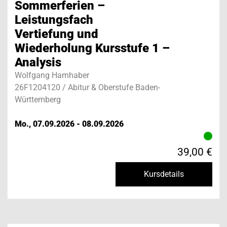
Sommerferien –
Leistungsfach
Vertiefung und
Wiederholung Kursstufe 1 –
Analysis
Wolfgang Hamhaber
26F1204120 / Abitur & Oberstufe Baden-
Württemberg
Mo., 07.09.2026 - 08.09.2026
39,00 €
Kursdetails