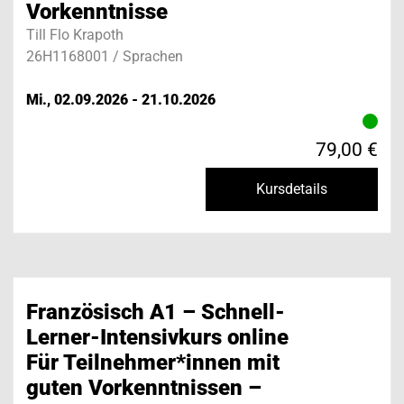
Vorkenntnisse
Till Flo Krapoth
26H1168001 / Sprachen
Mi., 02.09.2026 - 21.10.2026
79,00 €
Kursdetails
Französisch A1 – Schnell-
Lerner-Intensivkurs online
Für Teilnehmer*innen mit
guten Vorkenntnissen –