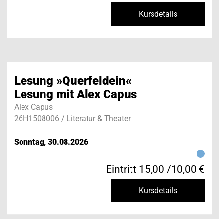
Kursdetails
Lesung »Querfeldein«
Lesung mit Alex Capus
Alex Capus
26H1508006 / Literatur & Theater
Sonntag, 30.08.2026
Eintritt 15,00 /10,00 €
Kursdetails