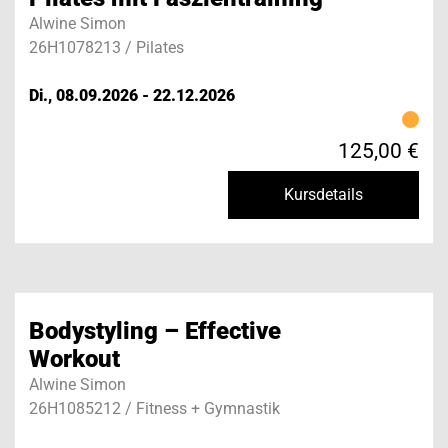
Alwine Simon
26H1078213 / Pilates
Di., 08.09.2026 - 22.12.2026
125,00 €
Kursdetails
Bodystyling – Effective
Workout
Alwine Simon
26H1085212 / Fitness + Gymnastik