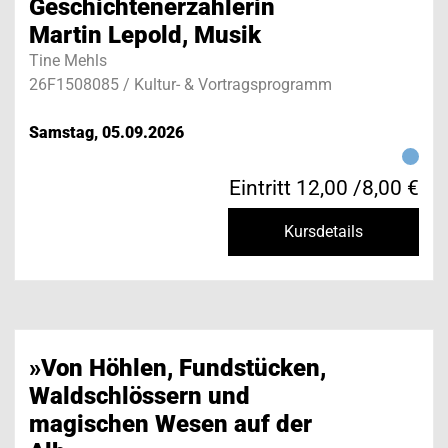
Geschichtenerzählerin
Martin Lepold, Musik
Tine Mehls
26F1508085 / Kultur- & Vortragsprogramm
Samstag, 05.09.2026
Eintritt 12,00 /8,00 €
Kursdetails
»Von Höhlen, Fundstücken,
Waldschlössern und
magischen Wesen auf der