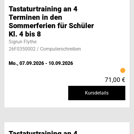
Tastaturtraining an 4
Terminen in den
Sommerferien für Schüler
Kl. 4 bis 8
Sigrun Flythe
26F0350002 / Computerschreiben
Mo., 07.09.2026 - 10.09.2026
71,00 €
Kursdetails
Tastaturtraining an 4