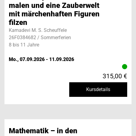
malen und eine Zauberwelt
mit märchenhaften Figuren
filzen
Kamadevi M. S. Scheuffele
26F0384682 / Sommerferien
8 bis 11 Jahre
Mo., 07.09.2026 - 11.09.2026
315,00 €
Kursdetails
Mathematik – in den