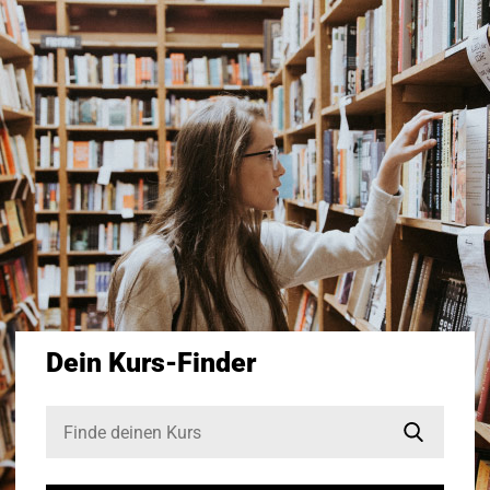
Gesundheit
Dein Kurs-Finder
1
6