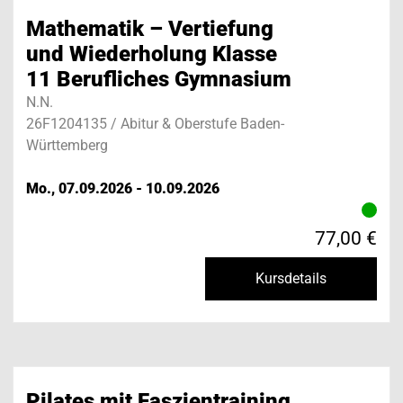
Mathematik – Vertiefung
und Wiederholung Klasse
11 Berufliches Gymnasium
N.N.
26F1204135 / Abitur & Oberstufe Baden-
Württemberg
Mo., 07.09.2026 - 10.09.2026
77,00 €
Kursdetails
Pilates mit Faszientraining