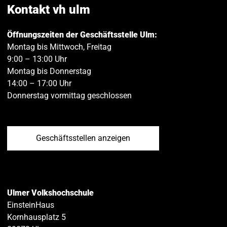
teilen
teilen
Kontakt vh ulm
Öffnungszeiten der Geschäftsstelle Ulm:
Montag bis Mittwoch, Freitag
9:00 – 13:00 Uhr
Montag bis Donnerstag
14:00 – 17:00 Uhr
Donnerstag vormittag geschlossen
Geschäftsstellen anzeigen
Ulmer Volkshochschule
EinsteinHaus
Kornhausplatz 5