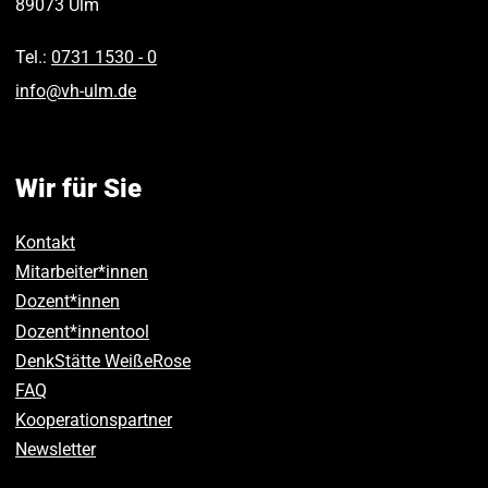
89073
Ulm
Tel.:
0731 1530 ‑ 0
info
@
vh-ulm
.
de
Wir für Sie
Kontakt
Mitarbeiter*innen
Dozent*innen
Dozent*innentool
DenkStätte WeißeRose
FAQ
Kooperationspartner
Newsletter